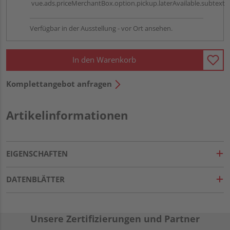
vue.ads.priceMerchantBox.option.pickup.laterAvailable.subtext
Verfügbar in der Ausstellung - vor Ort ansehen.
In den Warenkorb
Komplettangebot anfragen
Artikelinformationen
EIGENSCHAFTEN
DATENBLÄTTER
Unsere Zertifizierungen und Partner