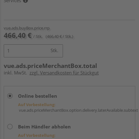
Services
vue.ads.buyBox.price.rrp
466,40 €
/ Stk.
(466,40 € / Stk.)
Stk.
vue.ads.priceMerchantBox.total
inkl. MwSt.
zzgl. Versandkosten für Stückgut
Online bestellen
Auf Vorbestellung:
vue.ads.priceMerchantBox.option.delivery.laterAvailable.subtext
Beim Händler abholen
Auf Vorbestellung: