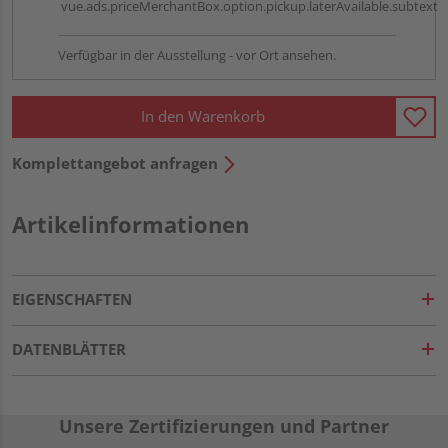
vue.ads.priceMerchantBox.option.pickup.laterAvailable.subtext
Verfügbar in der Ausstellung - vor Ort ansehen.
In den Warenkorb
Komplettangebot anfragen
Artikelinformationen
EIGENSCHAFTEN
DATENBLÄTTER
Unsere Zertifizierungen und Partner