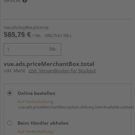
Services
vue.ads.buyBox.price.rrp
585,75 €
/ Stk.
(585,75 € / Stk.)
Stk.
vue.ads.priceMerchantBox.total
inkl. MwSt.
zzgl. Versandkosten für Stückgut
Online bestellen
Auf Vorbestellung:
vue.ads.priceMerchantBox.option.delivery.laterAvailable.subtext
Beim Händler abholen
Auf Vorbestellung: