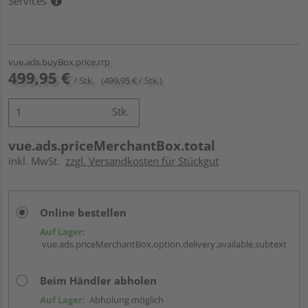
Services
vue.ads.buyBox.price.rrp
499,95 €
/ Stk.
(499,95 € / Stk.)
Stk.
vue.ads.priceMerchantBox.total
inkl. MwSt.
zzgl. Versandkosten für Stückgut
Online bestellen
Auf Lager:
vue.ads.priceMerchantBox.option.delivery.available.subtext
Beim Händler abholen
Auf Lager:
Abholung möglich