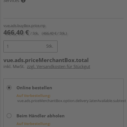
Services
vue.ads.buyBox.price.rrp
466,40 €
/ Stk.
(466,40 € / Stk.)
Stk.
vue.ads.priceMerchantBox.total
inkl. MwSt.
zzgl. Versandkosten für Stückgut
Online bestellen
Auf Vorbestellung:
vue.ads.priceMerchantBox.option.delivery.laterAvailable.subtext
Beim Händler abholen
Auf Vorbestellung: