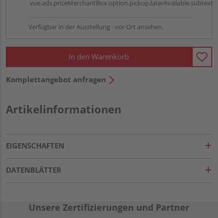
vue.ads.priceMerchantBox.option.pickup.laterAvailable.subtext
Verfügbar in der Ausstellung - vor Ort ansehen.
In den Warenkorb
Komplettangebot anfragen
Artikelinformationen
EIGENSCHAFTEN
DATENBLÄTTER
Unsere Zertifizierungen und Partner