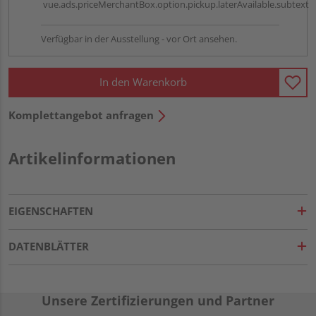
vue.ads.priceMerchantBox.option.pickup.laterAvailable.subtext
Verfügbar in der Ausstellung - vor Ort ansehen.
In den Warenkorb
Komplettangebot anfragen
Artikelinformationen
EIGENSCHAFTEN
DATENBLÄTTER
Unsere Zertifizierungen und Partner