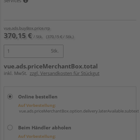
Services
vue.ads.buyBox.price.rrp
370,15 €
/ Stk.
(370,15 € / Stk.)
Stk.
vue.ads.priceMerchantBox.total
inkl. MwSt.
zzgl. Versandkosten für Stückgut
Online bestellen
Auf Vorbestellung:
vue.ads.priceMerchantBox.option.delivery.laterAvailable.subtext
Beim Händler abholen
Auf Vorbestellung: