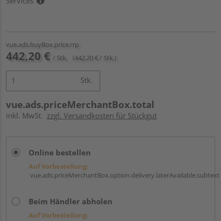
Services
vue.ads.buyBox.price.rrp
442,20 €
/ Stk.
(442,20 € / Stk.)
Stk.
vue.ads.priceMerchantBox.total
inkl. MwSt.
zzgl. Versandkosten für Stückgut
Online bestellen
Auf Vorbestellung:
vue.ads.priceMerchantBox.option.delivery.laterAvailable.subtext
Beim Händler abholen
Auf Vorbestellung: