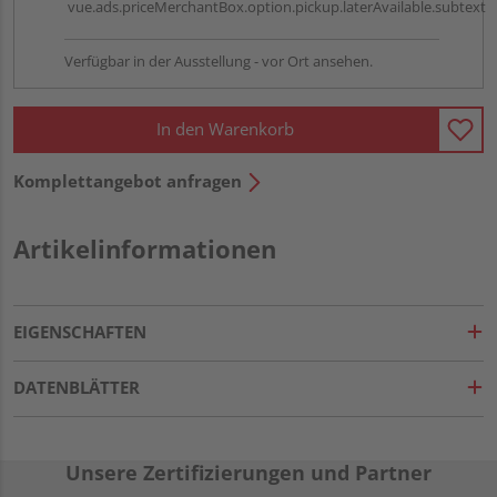
vue.ads.priceMerchantBox.option.pickup.laterAvailable.subtext
Verfügbar in der Ausstellung - vor Ort ansehen.
In den Warenkorb
Komplettangebot anfragen
Artikelinformationen
EIGENSCHAFTEN
DATENBLÄTTER
Unsere Zertifizierungen und Partner