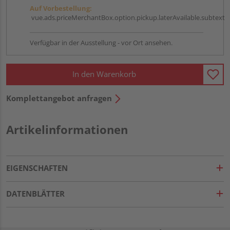
Auf Vorbestellung:
vue.ads.priceMerchantBox.option.pickup.laterAvailable.subtext
Verfügbar in der Ausstellung - vor Ort ansehen.
In den Warenkorb
Komplettangebot anfragen
Artikelinformationen
EIGENSCHAFTEN
DATENBLÄTTER