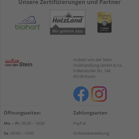
Unsere Zertifizierungen und Partner
Hubert von der Stein
Holzhandlung GmbH & Co.
Frillendorfer Str. 148
45139 Essen
Öffnungszeiten:
Zahlungsarten
Mo. – Fr.
08:30 – 18:00
PayPal
Sa.
09:00 – 13:00
Onlineüberweisung