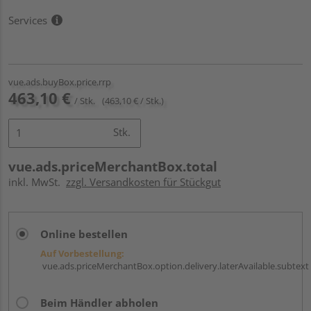
Services
vue.ads.buyBox.price.rrp
463,10 €
/ Stk.
(463,10 € / Stk.)
Stk.
vue.ads.priceMerchantBox.total
inkl. MwSt.
zzgl. Versandkosten für Stückgut
Online bestellen
Auf Vorbestellung:
vue.ads.priceMerchantBox.option.delivery.laterAvailable.subtext
Beim Händler abholen