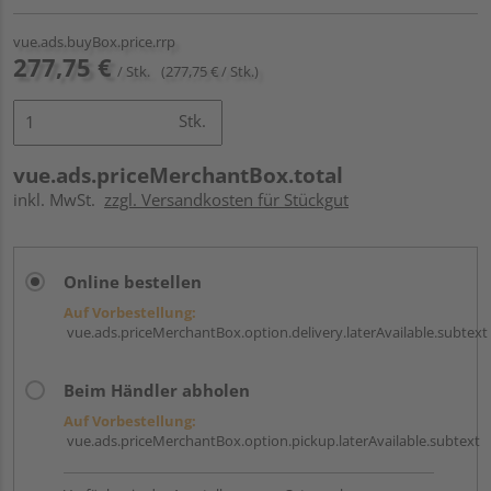
vue.ads.buyBox.price.rrp
277,75 €
/ Stk.
(277,75 € / Stk.)
Stk.
vue.ads.priceMerchantBox.total
inkl. MwSt.
zzgl. Versandkosten für Stückgut
Online bestellen
Auf Vorbestellung:
vue.ads.priceMerchantBox.option.delivery.laterAvailable.subtext
Beim Händler abholen
Auf Vorbestellung:
vue.ads.priceMerchantBox.option.pickup.laterAvailable.subtext