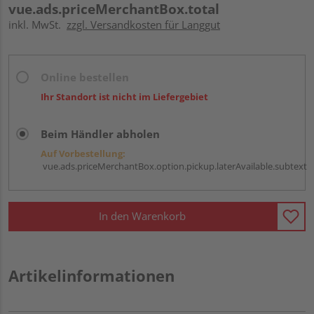
vue.ads.priceMerchantBox.total
inkl. MwSt.
zzgl. Versandkosten für Langgut
Online bestellen
Ihr Standort ist nicht im Liefergebiet
Beim Händler abholen
Auf Vorbestellung:
vue.ads.priceMerchantBox.option.pickup.laterAvailable.subtext
In den Warenkorb
Artikelinformationen