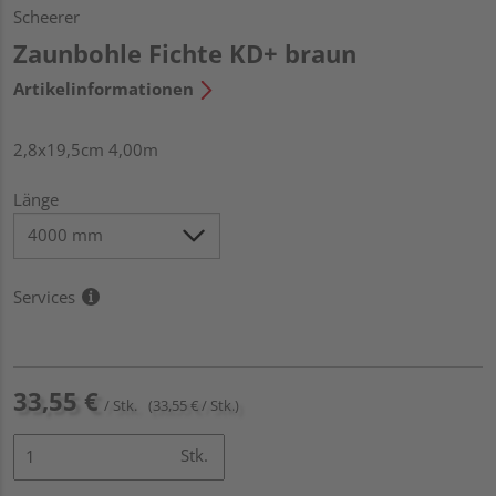
Scheerer
Zaunbohle Fichte KD+ braun
Artikelinformationen
2,8x19,5cm 4,00m
Länge
Services
33,55 €
/ Stk.
(33,55 € / Stk.)
Stk.