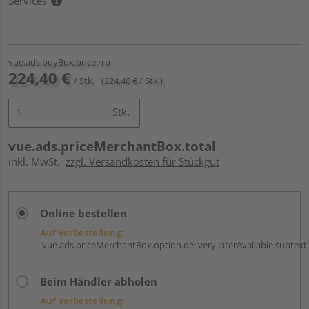
Services
vue.ads.buyBox.price.rrp
224,40 €
/ Stk.
(224,40 € / Stk.)
Stk.
vue.ads.priceMerchantBox.total
inkl. MwSt.
zzgl. Versandkosten für Stückgut
Online bestellen
Auf Vorbestellung:
vue.ads.priceMerchantBox.option.delivery.laterAvailable.subtext
Beim Händler abholen
Auf Vorbestellung: