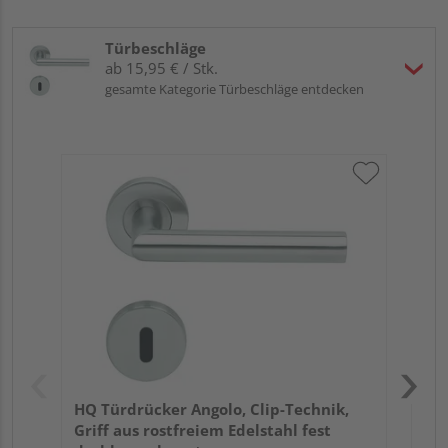
Türbeschläge
ab 15,95 € / Stk.
gesamte Kategorie Türbeschläge entdecken
Gri
Sc
Pro
Meh
HQ Türdrücker Angolo, Clip-Technik,
Griff aus rostfreiem Edelstahl fest