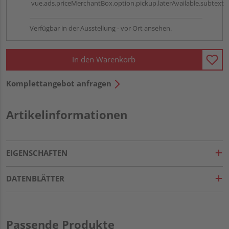
vue.ads.priceMerchantBox.option.pickup.laterAvailable.subtext
Verfügbar in der Ausstellung - vor Ort ansehen.
In den Warenkorb
Komplettangebot anfragen
Artikelinformationen
EIGENSCHAFTEN
DATENBLÄTTER
Passende Produkte