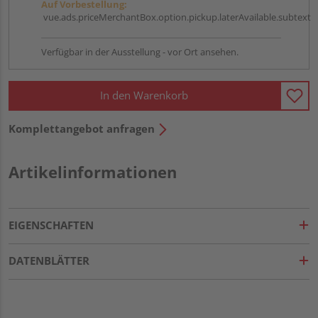
Auf Vorbestellung:
vue.ads.priceMerchantBox.option.pickup.laterAvailable.subtext
Verfügbar in der Ausstellung - vor Ort ansehen.
In den Warenkorb
Komplettangebot anfragen
Artikelinformationen
EIGENSCHAFTEN
DATENBLÄTTER