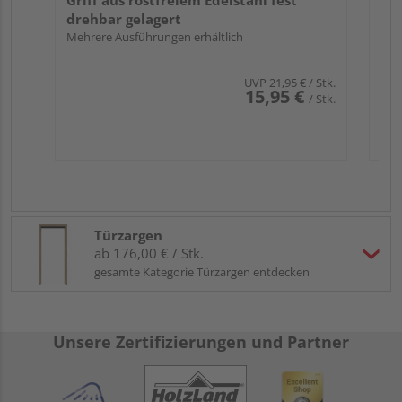
Griff aus rostfreiem Edelstahl fest
drehbar gelagert
Mehrere Ausführungen erhältlich
UVP
21,95 €
/ Stk.
15,95 €
/ Stk.
Türzargen
ab 176,00 € / Stk.
gesamte Kategorie Türzargen entdecken
Unsere Zertifizierungen und Partner