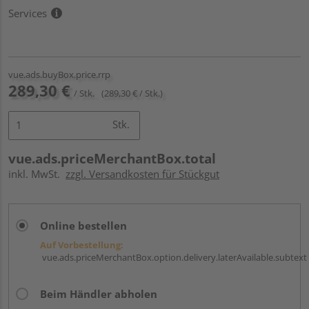
Services
vue.ads.buyBox.price.rrp
289,30 €
/ Stk.
(289,30 € / Stk.)
Stk.
vue.ads.priceMerchantBox.total
inkl. MwSt.
zzgl. Versandkosten für Stückgut
Online bestellen
Auf Vorbestellung:
vue.ads.priceMerchantBox.option.delivery.laterAvailable.subtext
Beim Händler abholen