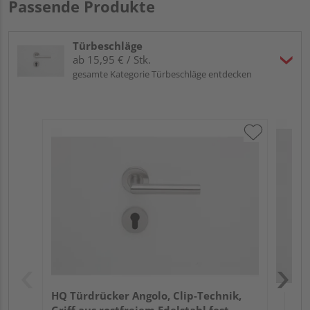
Passende Produkte
Türbeschläge
ab 15,95 € / Stk.
gesamte Kategorie Türbeschläge entdecken
HQ 
Gri
dre
Meh
HQ Türdrücker Angolo, Clip-Technik,