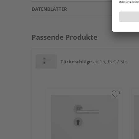
DATENBLÄTTER
Passende Produkte
Türbeschläge
ab 15,95 € / Stk.