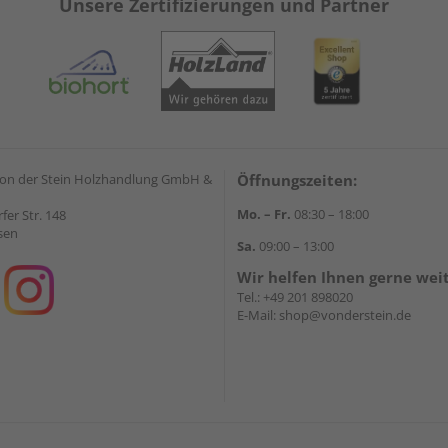
Unsere Zertifizierungen und Partner
on der Stein Holzhandlung GmbH &
Öffnungszeiten:
Mo. – Fr.
08:30 – 18:00
rfer Str. 148
sen
Sa.
09:00 – 13:00
Wir helfen Ihnen gerne wei
Tel.:
+49 201 898020
E-Mail:
shop@vonderstein.de