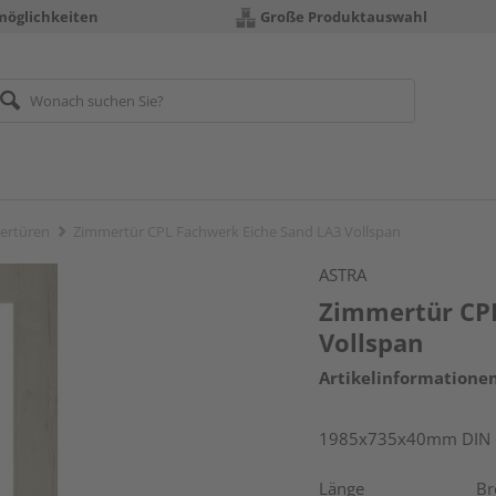
möglichkeiten
Große Produktauswahl
ertüren
Zimmertür CPL Fachwerk Eiche Sand LA3 Vollspan
ASTRA
Zimmertür CPL
Vollspan
Artikelinformatione
1985x735x40mm DIN l
Länge
Br