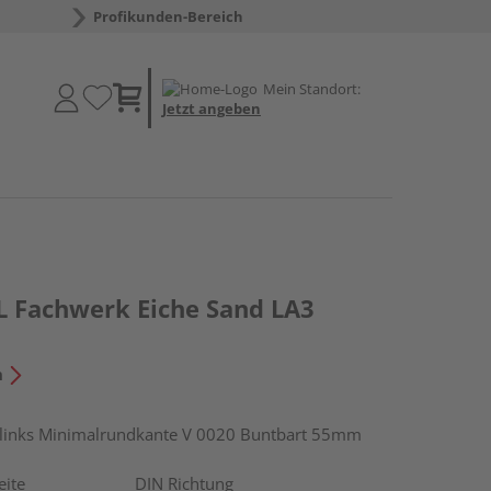
Profikunden-Bereich
Mein Standort:
Jetzt angeben
 Fachwerk Eiche Sand LA3
n
inks Minimalrundkante V 0020 Buntbart 55mm
eite
DIN Richtung