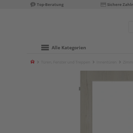
Top-Beratung
Sichere Zahl
Alle Kategorien
Home
Türen, Fenster und Treppen
Innentüren
Zimm