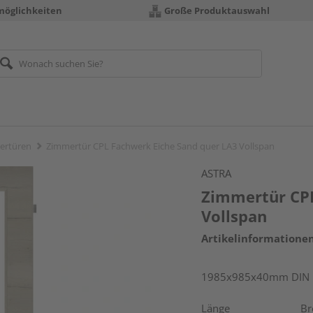
möglichkeiten
Große Produktauswahl
ertüren
Zimmertür CPL Fachwerk Eiche Sand quer LA3 Vollspan
ASTRA
Zimmertür CPL
Vollspan
Artikelinformatione
1985x985x40mm DIN r
Länge
Br