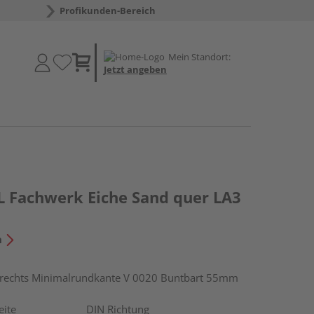
Profikunden-Bereich
Mein Standort:
Jetzt angeben
 Fachwerk Eiche Sand quer LA3
n
echts Minimalrundkante V 0020 Buntbart 55mm
eite
DIN Richtung