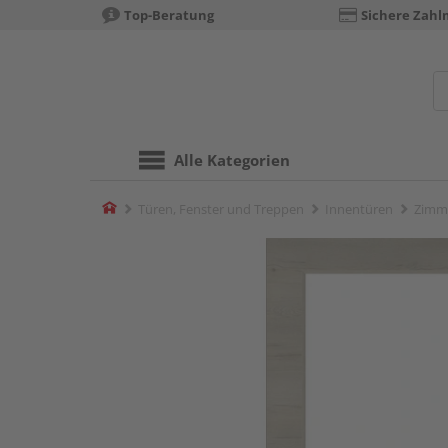
Top-Beratung
Sichere Zahl
Alle Kategorien
Home
Türen, Fenster und Treppen
Innentüren
Zimm