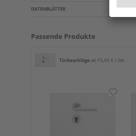
DATENBLÄTTER
Passende Produkte
Türbeschläge
ab 15,95 € / Stk.