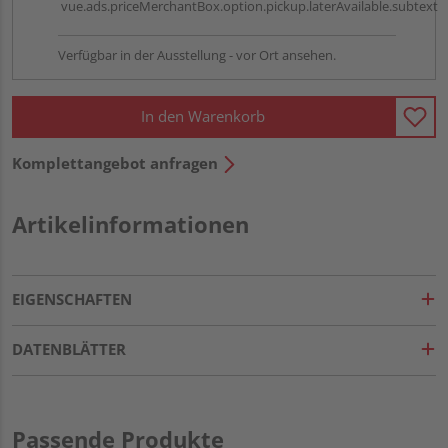
vue.ads.priceMerchantBox.option.pickup.laterAvailable.subtext
Verfügbar in der Ausstellung - vor Ort ansehen.
In den Warenkorb
Komplettangebot anfragen
Artikelinformationen
EIGENSCHAFTEN
DATENBLÄTTER
Passende Produkte