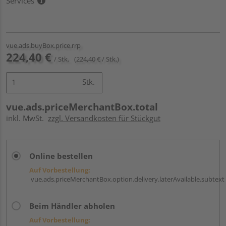
Services
vue.ads.buyBox.price.rrp
224,40 €
/ Stk.
(224,40 € / Stk.)
Stk.
vue.ads.priceMerchantBox.total
inkl. MwSt.
zzgl. Versandkosten für Stückgut
Online bestellen
Auf Vorbestellung:
vue.ads.priceMerchantBox.option.delivery.laterAvailable.subtext
Beim Händler abholen
Auf Vorbestellung: