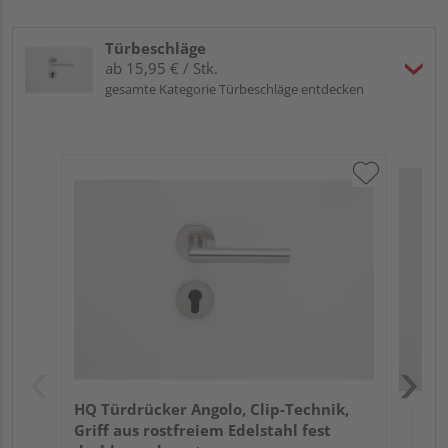
Türbeschläge
ab 15,95 € / Stk.
gesamte Kategorie Türbeschläge entdecken
HQ 
Gri
dre
Meh
HQ Türdrücker Angolo, Clip-Technik,
Griff aus rostfreiem Edelstahl fest