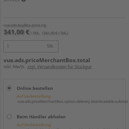
vue.ads.buyBox.price.rrp
341,00 €
/ Stk.
(341,00 € / Stk.)
Stk.
vue.ads.priceMerchantBox.total
inkl. MwSt.
zzgl. Versandkosten für Stückgut
Online bestellen
Auf Vorbestellung:
vue.ads.priceMerchantBox.option.delivery.laterAvailable.subtext
Beim Händler abholen
Auf Vorbestellung: