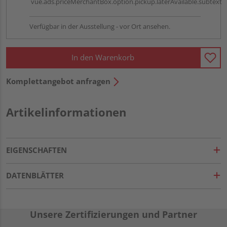
vue.ads.priceMerchantBox.option.pickup.laterAvailable.subtext
Verfügbar in der Ausstellung - vor Ort ansehen.
In den Warenkorb
Komplettangebot anfragen
Artikelinformationen
EIGENSCHAFTEN
DATENBLÄTTER
Unsere Zertifizierungen und Partner