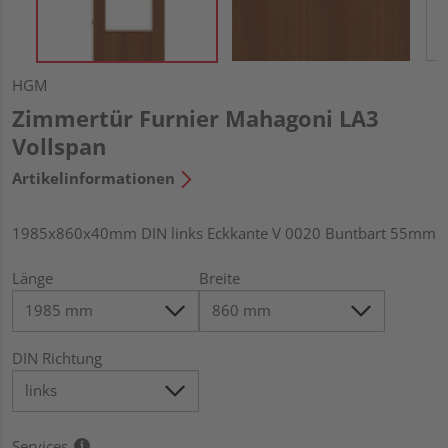
HGM
Zimmertür Furnier Mahagoni LA3
Vollspan
Artikelinformationen
1985x860x40mm DIN links Eckkante V 0020 Buntbart 55mm
Länge
Breite
DIN Richtung
Services