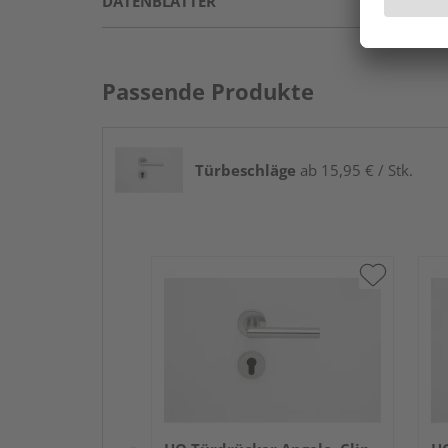
DATENBLÄTTER
Passende Produkte
Türbeschläge
ab 15,95 € / Stk.