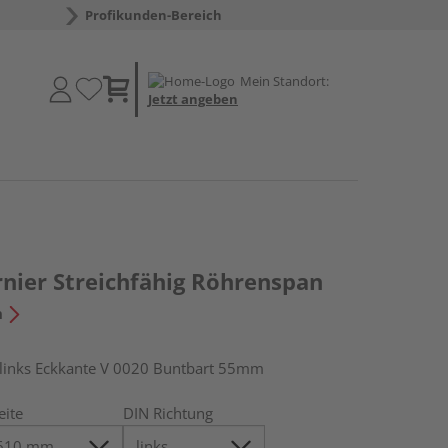
Profikunden-Bereich
Mein Standort:
Jetzt angeben
nier Streichfähig Röhrenspan
n
inks Eckkante V 0020 Buntbart 55mm
eite
DIN Richtung