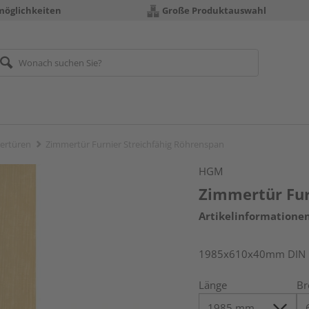
möglichkeiten
Große Produktauswahl
ertüren
Zimmertür Furnier Streichfähig Röhrenspan
HGM
Zimmertür Fur
Artikelinformatione
1985x610x40mm DIN l
Länge
Br