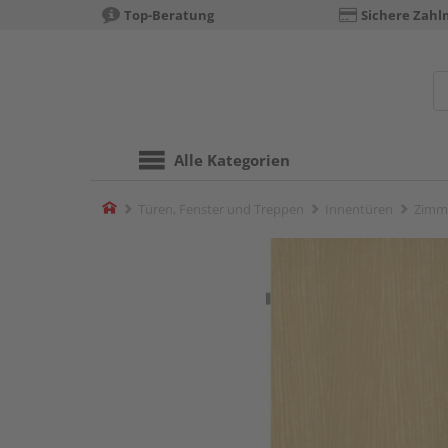
Top-Beratung
Sichere Zahl
Alle Kategorien
Home
Türen, Fenster und Treppen
Innentüren
Zimm