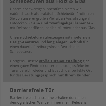
Schiebetüren aus Holz & Glas
Unsere hochwertigen Innentüren bieten wir
natürlich auch als praktische Schiebetür. Profitieren
Sie von unserer großen Vielfalt an Ausführungen!
Entdecken Sie
ein- und zweiflügelige Elemente
–
mit Dekoroberfläche, edelholzfurniert oder aus Glas.
Unsere Schiebetüren überzeugen mit
modernen
Design-Features
und
langlebiger Technik
für
einen dauerhaft reibungslosen Betrieb der
Schiebetüren.
Übrigens: Unsere
große Türenausstellung
gibt
einen guten Eindruck unserer Leistungsstärke im
Türenbereich wieder und ist auch der perfekte Ort
für das
Beratungsgespräch mit Ihrem Kunden
.
Barrierefreie Tür
Barrierefreie Lebensräume erhalten durch den
demografischen Wandel immer mehr Relevanz.