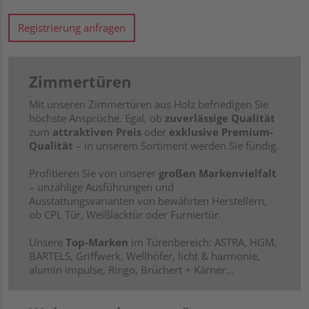
Registrierung anfragen
Zimmertüren
Mit unseren Zimmertüren aus Holz befriedigen Sie
höchste Ansprüche. Egal, ob
zuverlässige Qualität
zum
attraktiven Preis
oder
exklusive Premium-
Qualität
– in unserem Sortiment werden Sie fündig.
Profitieren Sie von unserer
großen Markenvielfalt
– unzählige Ausführungen und
Ausstattungsvarianten von bewährten Herstellern,
ob CPL Tür, Weißlacktür oder Furniertür.
Unsere
Top-Marken
im Türenbereich: ASTRA, HGM,
BARTELS, Griffwerk, Wellhöfer, licht & harmonie,
alumin impulse, Ringo, Brüchert + Kärner…