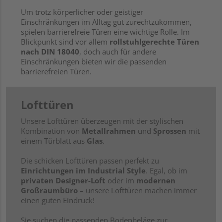
Um trotz körperlicher oder geistiger
Einschränkungen im Alltag gut zurechtzukommen,
spielen barrierefreie Türen eine wichtige Rolle. Im
Blickpunkt sind vor allem
rollstuhlgerechte Türen
nach DIN 18040
, doch auch für andere
Einschränkungen bieten wir die passenden
barrierefreien Türen.
Lofttüren
Unsere Lofttüren überzeugen mit der stylischen
Kombination von
Metallrahmen
und
Sprossen
mit
einem Türblatt aus
Glas
.
Die schicken Lofttüren passen perfekt zu
Einrichtungen im Industrial Style
. Egal, ob im
privaten Designer-Loft
oder im
modernen
Großraumbüro
– unsere Lofttüren machen immer
einen guten Eindruck!
Sie suchen die passenden Bodenbeläge zur