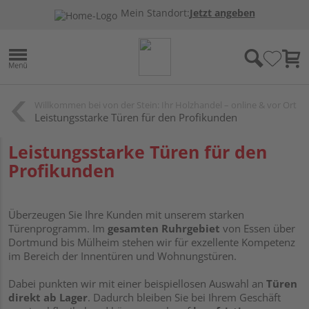
Mein Standort:
Jetzt angeben
Willkommen bei von der Stein: Ihr Holzhandel – online & vor Ort
Leistungsstarke Türen für den Profikunden
Leistungsstarke Türen für den
Profikunden
Überzeugen Sie Ihre Kunden mit unserem starken
Türenprogramm. Im
gesamten Ruhrgebiet
von Essen über
Dortmund bis Mülheim stehen wir für exzellente Kompetenz
im Bereich der Innentüren und Wohnungstüren.
Dabei punkten wir mit einer beispiellosen Auswahl an
Türen
direkt ab Lager
. Dadurch bleiben Sie bei Ihrem Geschäft