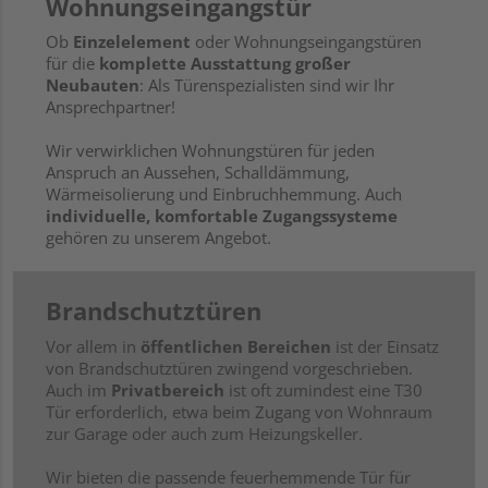
Wohnungseingangstür
Ob
Einzelelement
oder Wohnungseingangstüren
für die
komplette Ausstattung großer
Neubauten
: Als Türenspezialisten sind wir Ihr
Ansprechpartner!
Wir verwirklichen Wohnungstüren für jeden
Anspruch an Aussehen, Schalldämmung,
Wärmeisolierung und Einbruchhemmung. Auch
individuelle, komfortable Zugangssysteme
gehören zu unserem Angebot.
Brandschutztüren
Vor allem in
öffentlichen Bereichen
ist der Einsatz
von Brandschutztüren zwingend vorgeschrieben.
Auch im
Privatbereich
ist oft zumindest eine T30
Tür erforderlich, etwa beim Zugang von Wohnraum
zur Garage oder auch zum Heizungskeller.
Wir bieten die passende feuerhemmende Tür für