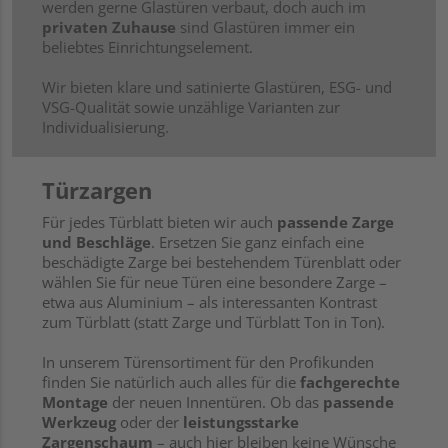
werden gerne Glastüren verbaut, doch auch im
privaten Zuhause
sind Glastüren immer ein
beliebtes Einrichtungselement.
Wir bieten klare und satinierte Glastüren, ESG- und
VSG-Qualität sowie unzählige Varianten zur
Individualisierung.
Türzargen
Für jedes Türblatt bieten wir auch
passende Zarge
und Beschläge
. Ersetzen Sie ganz einfach eine
beschädigte Zarge bei bestehendem Türenblatt oder
wählen Sie für neue Türen eine besondere Zarge –
etwa aus Aluminium – als interessanten Kontrast
zum Türblatt (statt Zarge und Türblatt Ton in Ton).
In unserem Türensortiment für den Profikunden
finden Sie natürlich auch alles für die
fachgerechte
Montage
der neuen Innentüren. Ob das
passende
Werkzeug
oder der
leistungsstarke
Zargenschaum
– auch hier bleiben keine Wünsche