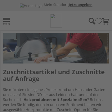
Mein Standort:
Jetzt angeben
Zuschnittsartikel und Zuschnitte
auf Anfrage
Sie möchten ein eigenes Projekt rund um Haus oder Garten
umsetzen? Sie sind DIY-ler aus Leidenschaft und auf der
Suche nach
Holzprodukten mit Spezialmaßen
? Bei uns
werden Sie fündig, denn in unserem Sortiment halten wir
ausgewählte Holzprodukte mit Zuschnitt-Option für Sie