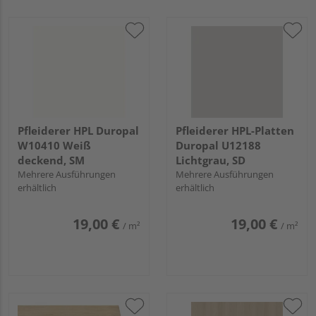
Pfleiderer HPL Duropal
Pfleiderer HPL-Platten
W10410 Weiß
Duropal U12188
deckend, SM
Lichtgrau, SD
Mehrere Ausführungen
Mehrere Ausführungen
erhältlich
erhältlich
19,00 €
19,00 €
/ m²
/ m²