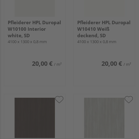
Pfleiderer HPL Duropal
Pfleiderer HPL Duropal
W10100 Interior
W10410 Weiß
white, SD
deckend, SD
4100 x 1300 x 0,8 mm
4100 x 1300 x 0,8 mm
20,00 €
20,00 €
/ m²
/ m²