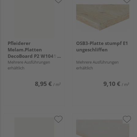
Pfleiderer
OSB3-Platte stumpf E1
Melam.Platten
ungeschliffen
DecoBoard P2 W10410
Weiß deckend, SD
Mehrere Ausführungen
Mehrere Ausführungen
erhältlich
erhältlich
8,95 €
9,10 €
/ m²
/ m²