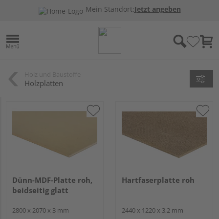
Mein Standort:
Jetzt angeben
Holz und Baustoffe
Holzplatten
Dünn-MDF-Platte roh,
Hartfaserplatte roh
beidseitig glatt
2800 x 2070 x 3 mm
2440 x 1220 x 3,2 mm