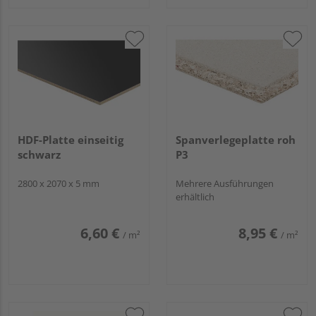
HDF-Platte einseitig
Spanverlegeplatte roh
schwarz
P3
2800 x 2070 x 5 mm
Mehrere Ausführungen
erhältlich
6,60 €
8,95 €
/ m²
/ m²