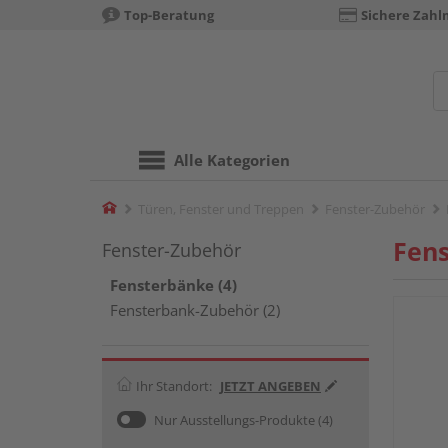
Top-Beratung
Sichere Zahl
Alle Kategorien
Home
Türen, Fenster und Treppen
Fenster-Zubehör
Fen
Fenster-Zubehör
Fensterbänke (4)
Fensterbank-Zubehör (2)
Ihr Standort:
JETZT ANGEBEN
Nur Ausstellungs-Produkte
(4)