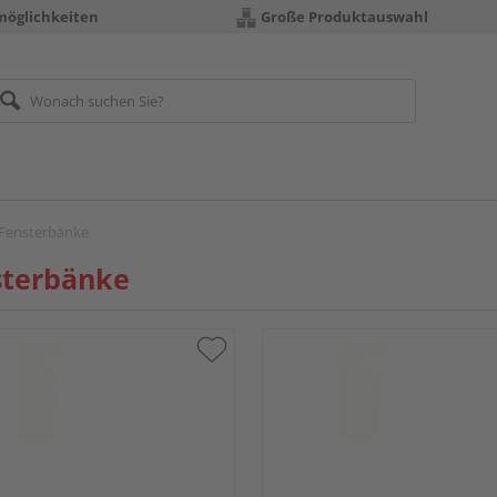
möglichkeiten
Große Produktauswahl
Fensterbänke
sterbänke