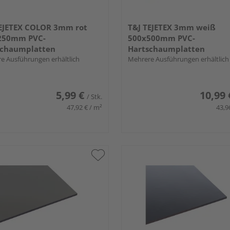
TEJETEX COLOR 3mm rot
T&J TEJETEX 3mm weiß
250mm PVC-
500x500mm PVC-
schaumplatten
Hartschaumplatten
e Ausführungen erhältlich
Mehrere Ausführungen erhältlich
5,99 €
10,99 
/ Stk.
47,92 € / m²
43,9