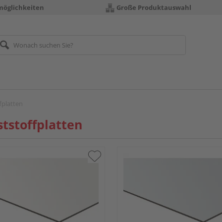
möglichkeiten
Große Produktauswahl
fplatten
tstoffplatten