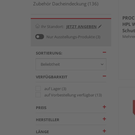
Zubehör Dacheindeckung (136)
PROC
HPL W
Ihr Standort:
JETZT ANGEBEN
Schut
Mehrer
Nur Ausstellungs-Produkte
(3)
SORTIERUNG:
VERFÜGBARKEIT
auf Lager
(3)
auf Vorbestellung verfügbar
(13)
PREIS
HERSTELLER
LÄNGE