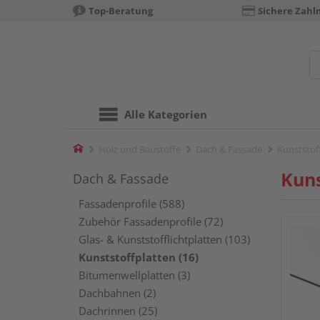
Top-Beratung
Sichere Zahl
Alle Kategorien
Home
Holz und Baustoffe
Dach & Fassade
Kunststof
Kuns
Dach & Fassade
Fassadenprofile (588)
Zubehör Fassadenprofile (72)
Glas- & Kunststofflichtplatten (103)
Kunststoffplatten (16)
Bitumenwellplatten (3)
Dachbahnen (2)
Dachrinnen (25)