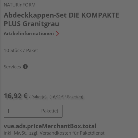
NATURinFORM
Abdeckkappen-Set DIE KOMPAKTE
PLUS Granitgrau
Artikelinformationen
10 Stück / Paket
Services
16,92 €
/ Paket(e)
(16,92 € / Paket(e))
Paket(e)
vue.ads.priceMerchantBox.total
inkl. MwSt.
zzgl. Versandkosten für Paketdienst