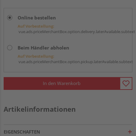
Online bestellen
Auf Vorbestellung:
vue.ads.priceMerchantBox.option.delivery.laterAvailable.subtext
Beim Händler abholen
Auf Vorbestellung:
vue.ads.priceMerchantBox.option.pickup.laterAvailable.subtext
In den Warenkorb
Artikelinformationen
EIGENSCHAFTEN