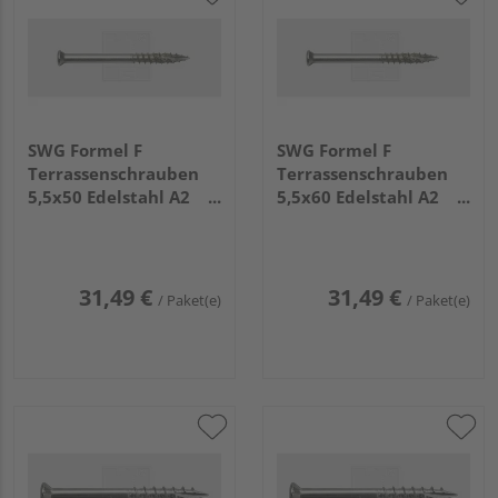
SWG Formel F
SWG Formel F
Terrassenschrauben
Terrassenschrauben
5,5x50 Edelstahl A2
5,5x60 Edelstahl A2
(125 Stück) - 181 255
(100 Stück) - 181 255
50 15
60 15
31,49 €
31,49 €
/ Paket(e)
/ Paket(e)