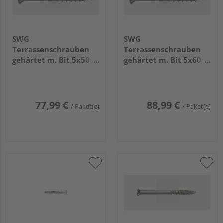
SWG
SWG
Terrassenschrauben
Terrassenschrauben
gehärtet m. Bit 5x50
gehärtet m. Bit 5x60
Edelstahl C1 (500
Edelstahl C1 (500
Stück) - 168 005 500 10
Stück) - 168 005 600 10
77,99 €
88,99 €
/ Paket(e)
/ Paket(e)