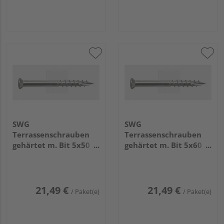
SWG
SWG
Terrassenschrauben
Terrassenschrauben
gehärtet m. Bit 5x50
gehärtet m. Bit 5x60
Edelstahl C1 (125
Edelstahl C1 (100
Stück) - 168 005 50 10
Stück) - 168 005 60 10
21,49 €
21,49 €
/ Paket(e)
/ Paket(e)