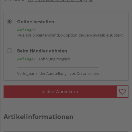
Online bestellen
Auf Lager:
vue.ads.priceMerchantBox.option.delivery.available.subtext
Beim Händler abholen
Auf Lager:
Abholung möglich
Verfügbar in der Ausstellung - vor Ort ansehen.
In den Warenkorb
Artikelinformationen