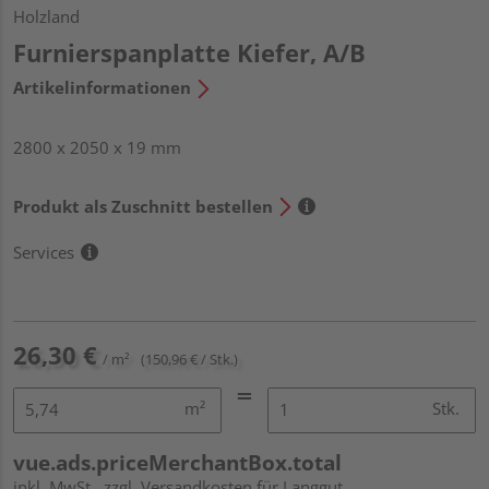
Holzland
Furnierspanplatte Kiefer, A/B
Artikelinformationen
2800 x 2050 x 19 mm
Produkt als Zuschnitt bestellen
Services
26,30 €
/ m²
(150,96 € / Stk.)
m²
Stk.
vue.ads.priceMerchantBox.total
inkl. MwSt.
zzgl. Versandkosten für Langgut