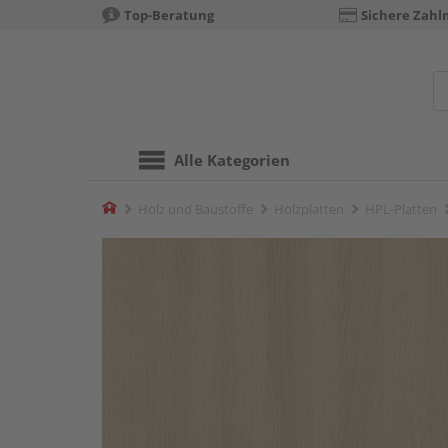
Top-Beratung
Sichere Zahl
Alle Kategorien
Home
Holz und Baustoffe
Holzplatten
HPL-Platten