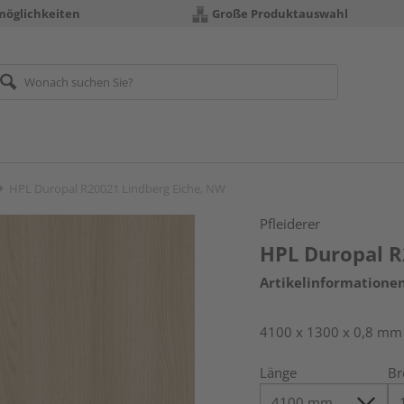
möglichkeiten
Große Produktauswahl
HPL Duropal R20021 Lindberg Eiche, NW
Pfleiderer
HPL Duropal R
Artikelinformatione
4100 x 1300 x 0,8 mm
Länge
Br