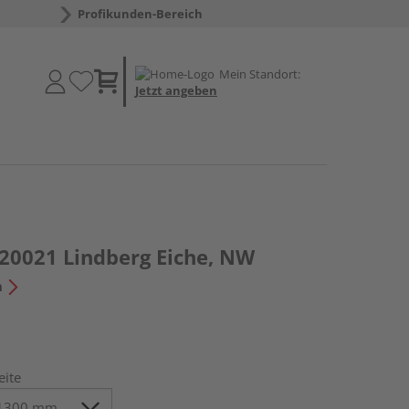
Profikunden-Bereich
Mein Standort:
Jetzt angeben
20021 Lindberg Eiche, NW
n
eite