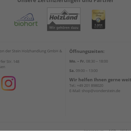
Unsere Zertifizierungen und Partner
on der Stein Holzhandlung GmbH &
Öffnungszeiten:
Mo. – Fr.
08:30 – 18:00
rfer Str. 148
sen
Sa.
09:00 – 13:00
Wir helfen Ihnen gerne wei
Tel.:
+49 201 898020
E-Mail:
shop@vonderstein.de