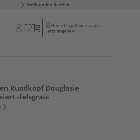
Profikunden-Bereich
Mein Standort:
Jetzt angeben
en Rundkopf Douglasie
iert -felsgrau-
n