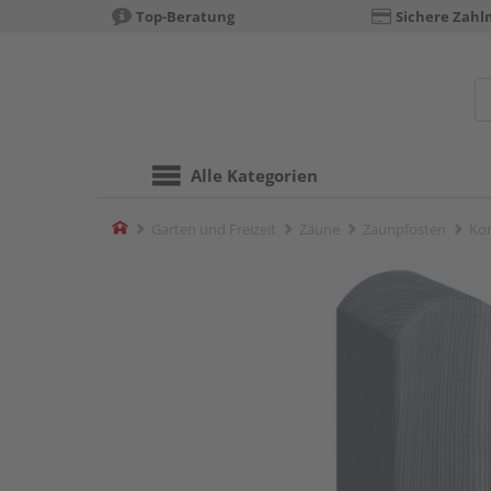
Top-Beratung
Sichere Zahl
Alle Kategorien
Home
Garten und Freizeit
Zäune
Zaunpfosten
Kom