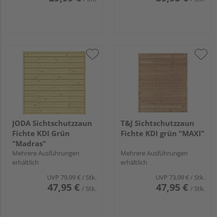
JODA Sichtschutzzaun
T&J Sichtschutzzaun
Fichte KDI Grün
Fichte KDI grün "MAXI"
"Madras"
Mehrere Ausführungen
Mehrere Ausführungen
erhältlich
erhältlich
UVP
79,99 €
/ Stk.
UVP
73,99 €
/ Stk.
47,95 €
47,95 €
/ Stk.
/ Stk.