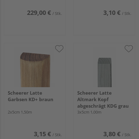
Profile Anthrazit
229,00 €
3,10 €
/ Stk.
/ Stk.
Scheerer Latte
Scheerer Latte
Garbsen KD+ braun
Altmark Kopf
abgeschrägt KDG grau
2x5cm 1,50m
3x5cm 1,00m
3,15 €
3,80 €
/ Stk.
/ Stk.