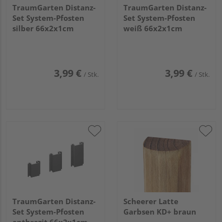
TraumGarten Distanz-
TraumGarten Distanz-
Set System-Pfosten
Set System-Pfosten
silber 66x2x1cm
weiß 66x2x1cm
3,99 €
3,99 €
/ Stk.
/ Stk.
TraumGarten Distanz-
Scheerer Latte
Set System-Pfosten
Garbsen KD+ braun