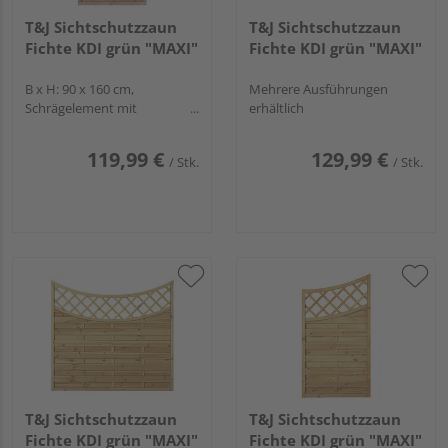
T&J Sichtschutzzaun
T&J Sichtschutzzaun
Fichte KDI grün "MAXI"
Fichte KDI grün "MAXI"
B x H: 90 x 160 cm,
Mehrere Ausführungen
Schrägelement mit
erhältlich
Hochbogen, gerade
Lamellen, Rahmen
119,99 €
129,99 €
/ Stk.
/ Stk.
T&J Sichtschutzzaun
T&J Sichtschutzzaun
Fichte KDI grün "MAXI"
Fichte KDI grün "MAXI"