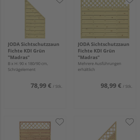
JODA Sichtschutzzaun
JODA Sichtschutzzaun
Fichte KDI Grün
Fichte KDI Grün
"Madras"
"Madras"
B x H: 90 x 180/90 cm,
Mehrere Ausführungen
Schrägelement
erhältlich
78,99 €
98,99 €
/ Stk.
/ Stk.