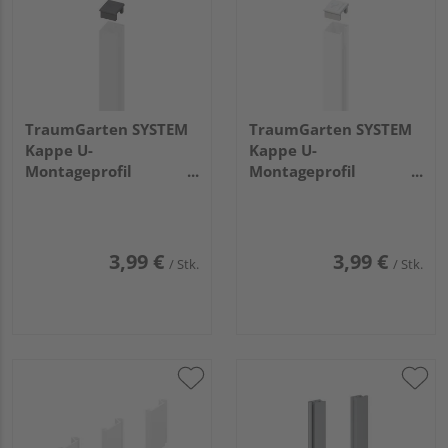
TraumGarten SYSTEM
TraumGarten SYSTEM
Kappe U-
Kappe U-
Montageprofil
Montageprofil
anthrazit 4x4x2cm
silber4x4x2cm
3,99 €
3,99 €
/ Stk.
/ Stk.