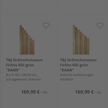
T&J Sichtschutzzaun
T&J Sichtschutzzaun
Fichte KDI grün
Fichte KDI grün
"DAAN"
"DAAN"
B x H: 90 x 180/90 cm,
Mehrere Ausführungen
Schrägelement, Rahmen
erhältlich
169,99 €
169,99 €
/ Stk.
/ Stk.