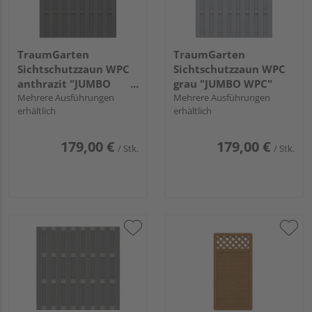
TraumGarten
TraumGarten
Sichtschutzzaun WPC
Sichtschutzzaun WPC
anthrazit "JUMBO
grau "JUMBO WPC"
WPC"
Mehrere Ausführungen
Mehrere Ausführungen
erhältlich
erhältlich
179,00 €
179,00 €
/ Stk.
/ Stk.