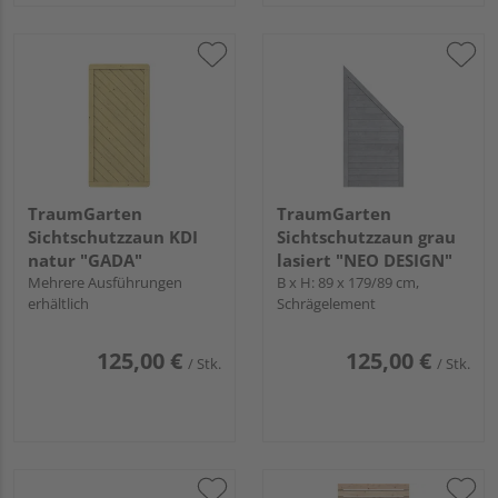
TraumGarten
TraumGarten
Sichtschutzzaun KDI
Sichtschutzzaun grau
natur "GADA"
lasiert "NEO DESIGN"
Mehrere Ausführungen
B x H: 89 x 179/89 cm,
erhältlich
Schrägelement
125,00 €
125,00 €
/ Stk.
/ Stk.