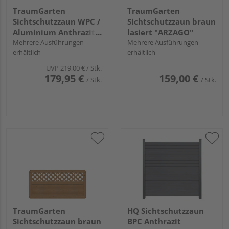
TraumGarten
TraumGarten
Sichtschutzzaun WPC /
Sichtschutzzaun braun
Aluminium Anthrazit
lasiert "ARZAGO"
"JUMBO WPC"
Mehrere Ausführungen
Mehrere Ausführungen
erhältlich
erhältlich
UVP
219,00 €
/ Stk.
179,95 €
159,00 €
/ Stk.
/ Stk.
TraumGarten
HQ Sichtschutzzaun
Sichtschutzzaun braun
BPC Anthrazit