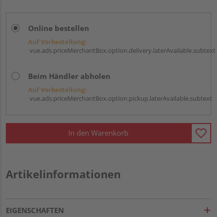
Online bestellen
Auf Vorbestellung:
vue.ads.priceMerchantBox.option.delivery.laterAvailable.subtext
Beim Händler abholen
Auf Vorbestellung:
vue.ads.priceMerchantBox.option.pickup.laterAvailable.subtext
In den Warenkorb
Artikelinformationen
EIGENSCHAFTEN