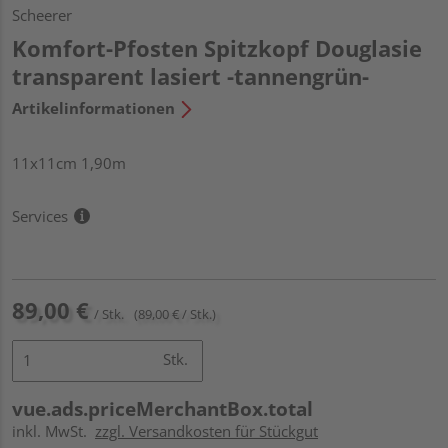
Scheerer
Komfort-Pfosten Spitzkopf Douglasie
transparent lasiert -tannengrün-
Artikelinformationen
11x11cm 1,90m
Services
89,00 €
/ Stk.
(89,00 € / Stk.)
Stk.
vue.ads.priceMerchantBox.total
inkl. MwSt.
zzgl. Versandkosten für Stückgut