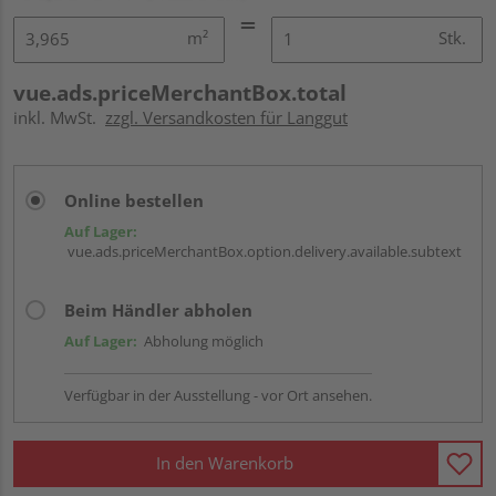
m²
Stk.
vue.ads.priceMerchantBox.total
inkl. MwSt.
zzgl. Versandkosten für Langgut
Online bestellen
Auf Lager:
vue.ads.priceMerchantBox.option.delivery.available.subtext
Beim Händler abholen
Auf Lager:
Abholung möglich
Verfügbar in der Ausstellung - vor Ort ansehen.
In den Warenkorb