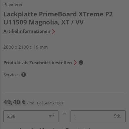
Pfleiderer
Lackplatte PrimeBoard XTreme P2
U11509 Magnolia, XT / VV
Artikelinformationen
2800 x 2100 x 19 mm
Produkt als Zuschnitt bestellen
Services
49,40 €
/ m²
(290,47 € / Stk.)
m²
Stk.