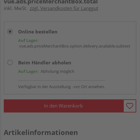
vue.ads.priceMerchantBox.total
inkl. MwSt.
zzgl. Versandkosten für Langgut
Online bestellen
Auf Lager:
vue.ads.priceMerchantBox.option.delivery.available.subtext
Beim Händler abholen
Auf Lager:
Abholung möglich
Verfügbar in der Ausstellung - vor Ort ansehen.
In den Warenkorb
Artikelinformationen