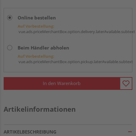
Online bestellen
Auf Vorbestellung:
vue.ads.priceMerchantBox.option.delivery.laterAvailable.subtext
Beim Händler abholen
Auf Vorbestellung:
vue.ads.priceMerchantBox.option.pickup.laterAvailable.subtext
In den Warenkorb
Artikelinformationen
ARTIKELBESCHREIBUNG