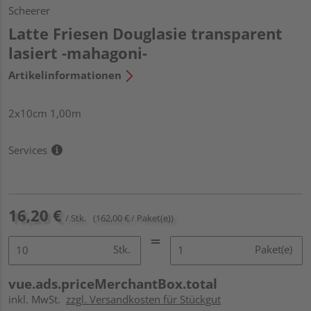
Scheerer
Latte Friesen Douglasie transparent
lasiert -mahagoni-
Artikelinformationen
2x10cm 1,00m
Services
16,20 €
/ Stk.
(162,00 € / Paket(e))
Stk.
Paket(e)
vue.ads.priceMerchantBox.total
inkl. MwSt.
zzgl. Versandkosten für Stückgut