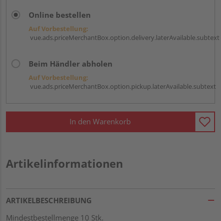
Online bestellen
Auf Vorbestellung:
vue.ads.priceMerchantBox.option.delivery.laterAvailable.subtext
Beim Händler abholen
Auf Vorbestellung:
vue.ads.priceMerchantBox.option.pickup.laterAvailable.subtext
In den Warenkorb
Artikelinformationen
ARTIKELBESCHREIBUNG
Mindestbestellmenge 10 Stk.