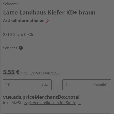
Scheerer
Latte Landhaus Kiefer KD+ braun
Artikelinformationen
2x10-25cm 0,80m
Services
5,55 €
/ Stk.
(55,50 € / Paket(e))
Stk.
Paket(e)
vue.ads.priceMerchantBox.total
inkl. MwSt.
zzgl. Versandkosten für Stückgut