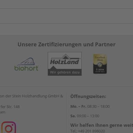
Unsere Zertifizierungen und Partner
on der Stein Holzhandlung GmbH &
Öffnungszeiten:
Mo. – Fr.
08:30 – 18:00
rfer Str. 148
sen
Sa.
09:00 – 13:00
Wir helfen Ihnen gerne wei
Tel.:
+49 201 898020