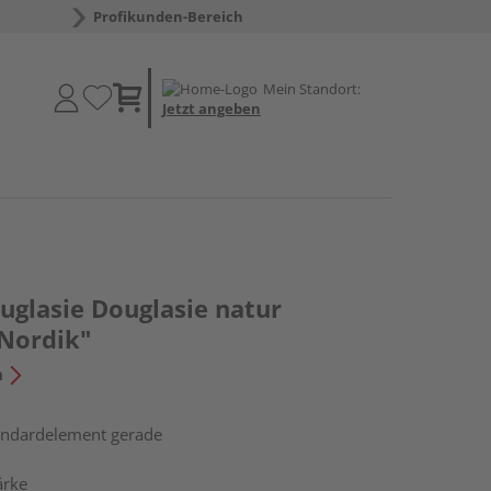
Profikunden-Bereich
Mein Standort:
Jetzt angeben
uglasie Douglasie natur
Nordik"
n
tandardelement gerade
ärke