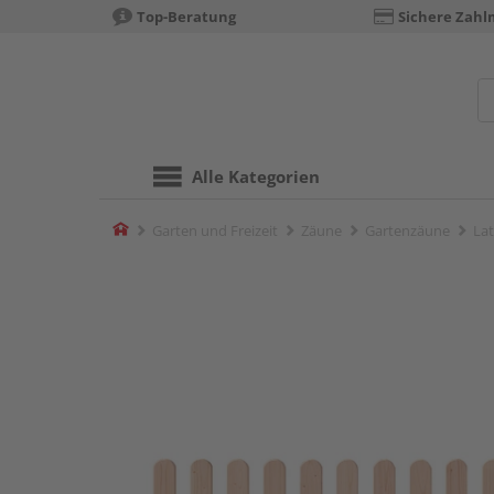
Top-Beratung
Sichere Zahl
Alle Kategorien
Home
Garten und Freizeit
Zäune
Gartenzäune
Lat