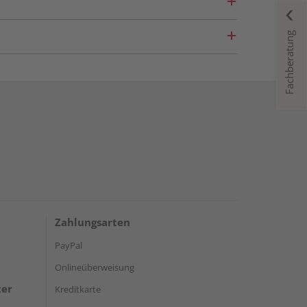
Fachberatung
Zahlungsarten
PayPal
Onlineüberweisung
ter
Kreditkarte