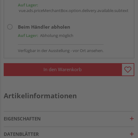
Auf Lager:
vue.ads.priceMerchantBox.option.delivery.available.subtext
Beim Händler abholen
Auf Lager:
Abholung möglich
Verfügbar in der Ausstellung - vor Ort ansehen.
In den Warenkorb
Artikelinformationen
EIGENSCHAFTEN
DATENBLÄTTER