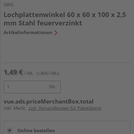
SWG
Lochplattenwinkel 60 x 60 x 100 x 2,5
mm Stahl feuerverzinkt
Artikelinformationen
1,49 €
/ Stk.
(1,49 € / Stk.)
Stk.
vue.ads.priceMerchantBox.total
inkl. MwSt.
zzgl. Versandkosten für Paketdienst
Online bestellen