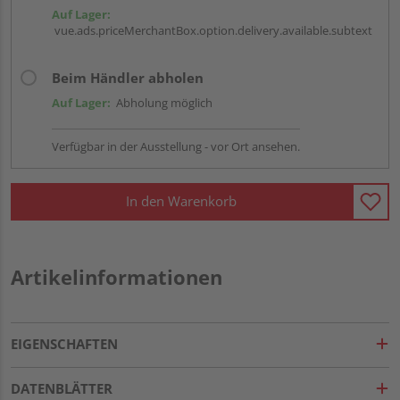
Auf Lager:
vue.ads.priceMerchantBox.option.delivery.available.subtext
Beim Händler abholen
Auf Lager:
Abholung möglich
Verfügbar in der Ausstellung - vor Ort ansehen.
In den Warenkorb
Artikelinformationen
EIGENSCHAFTEN
DATENBLÄTTER