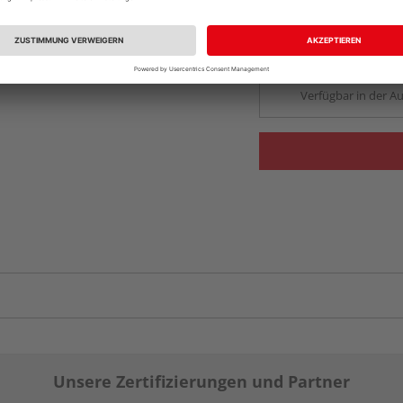
Beim Händler 
Auf Lager:
Abholu
Verfügbar in der Au
Unsere Zertifizierungen und Partner