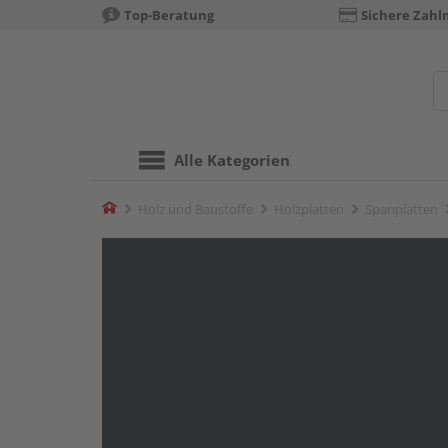
Top-Beratung
Sichere Zahl
Alle Kategorien
Home
Holz und Baustoffe
Holzplatten
Spanplatten