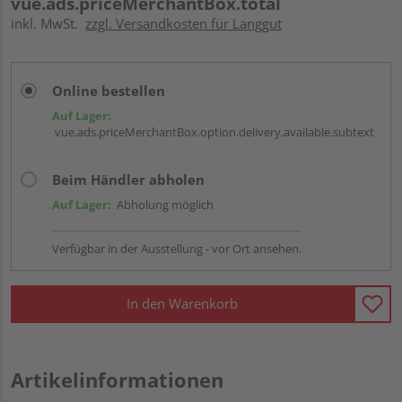
vue.ads.priceMerchantBox.total
inkl. MwSt.
zzgl. Versandkosten für Langgut
Online bestellen
Auf Lager:
vue.ads.priceMerchantBox.option.delivery.available.subtext
Beim Händler abholen
Auf Lager:
Abholung möglich
Verfügbar in der Ausstellung - vor Ort ansehen.
In den Warenkorb
Artikelinformationen