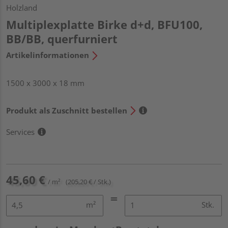
Holzland
Multiplexplatte Birke d+d, BFU100,
BB/BB, querfurniert
Artikelinformationen
1500 x 3000 x 18 mm
Produkt als Zuschnitt bestellen
Services
45,60 €
/ m²
(205,20 € / Stk.)
m²
Stk.