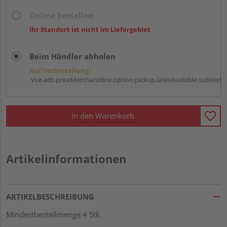
Online bestellen
Ihr Standort ist nicht im Liefergebiet
Beim Händler abholen
Auf Vorbestellung:
vue.ads.priceMerchantBox.option.pickup.laterAvailable.subtext
In den Warenkorb
Artikelinformationen
ARTIKELBESCHREIBUNG
Mindestbestellmenge 4 Stk.