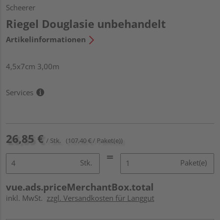
Scheerer
Riegel Douglasie unbehandelt
Artikelinformationen
4,5x7cm 3,00m
Services
26,85 €
/ Stk.
(107,40 € / Paket(e))
Stk.
Paket(e)
vue.ads.priceMerchantBox.total
inkl. MwSt.
zzgl. Versandkosten für Langgut