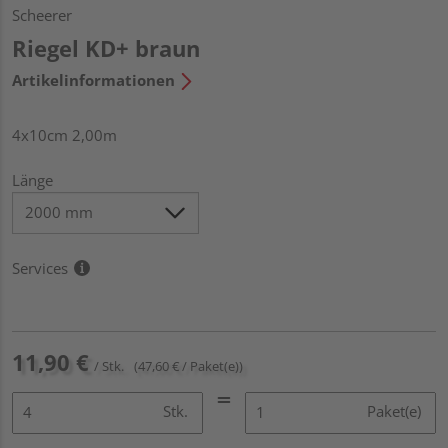
Scheerer
Riegel KD+ braun
Artikelinformationen
4x10cm 2,00m
Länge
Services
11,90 €
/ Stk.
(47,60 € / Paket(e))
Stk.
Paket(e)