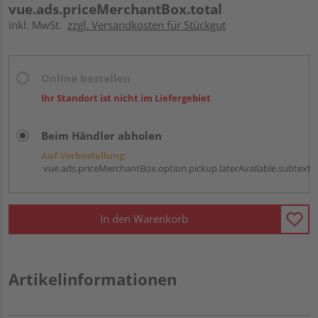
vue.ads.priceMerchantBox.total
inkl. MwSt.
zzgl. Versandkosten für Stückgut
Online bestellen
Ihr Standort ist nicht im Liefergebiet
Beim Händler abholen
Auf Vorbestellung:
vue.ads.priceMerchantBox.option.pickup.laterAvailable.subtext
In den Warenkorb
Artikelinformationen