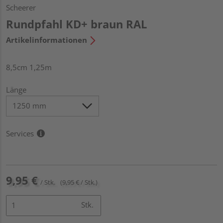
Scheerer
Rundpfahl KD+ braun RAL
Artikelinformationen
8,5cm 1,25m
Länge
Services
9,95 €
/ Stk.
(9,95 € / Stk.)
Stk.