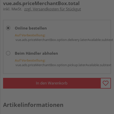
vue.ads.priceMerchantBox.total
inkl. MwSt.
zzgl. Versandkosten für Stückgut
Online bestellen
Auf Vorbestellung:
vue.ads.priceMerchantBox.option.delivery.laterAvailable.subtext
Beim Händler abholen
Auf Vorbestellung:
vue.ads.priceMerchantBox.option.pickup.laterAvailable.subtext
In den Warenkorb
Artikelinformationen