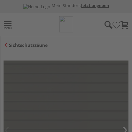
Mein Standort:
Jetzt angeben
Sichtschutzzäune