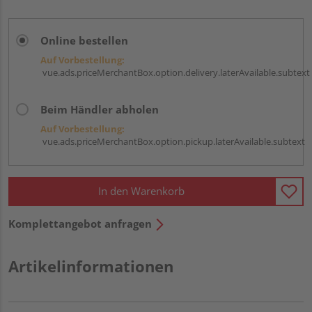
Online bestellen
Auf Vorbestellung:
vue.ads.priceMerchantBox.option.delivery.laterAvailable.subtext
Beim Händler abholen
Auf Vorbestellung:
vue.ads.priceMerchantBox.option.pickup.laterAvailable.subtext
In den Warenkorb
Komplettangebot anfragen
Artikelinformationen