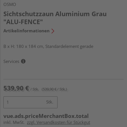
OSMO
Sichtschutzzaun Aluminium Grau
"ALU-FENCE"
Artikelinformationen
B x H: 180 x 184 cm, Standardelement gerade
Services
539,90 €
/ Stk.
(539,90 € / Stk.)
Stk.
vue.ads.priceMerchantBox.total
inkl. MwSt.
zzgl. Versandkosten für Stückgut