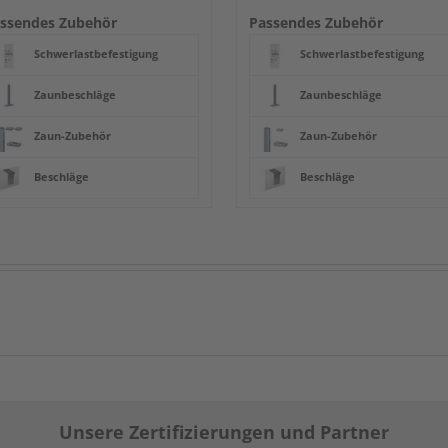
ssendes Zubehör
Passendes Zubehör
Schwerlastbefestigung
Schwerlastbefestigung
Zaunbeschläge
Zaunbeschläge
Zaun-Zubehör
Zaun-Zubehör
Beschläge
Beschläge
Unsere Zertifizierungen und Partner