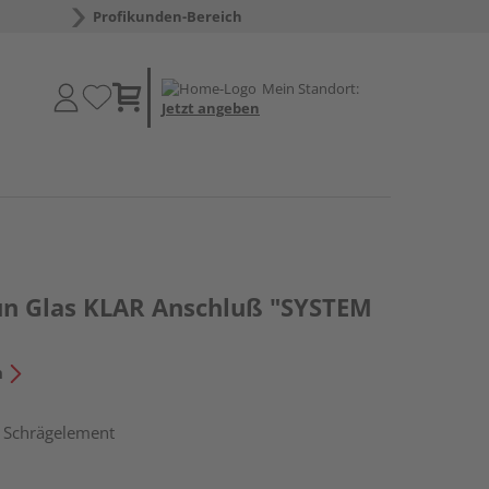
Profikunden-Bereich
Mein Standort:
Jetzt angeben
un Glas KLAR Anschluß "SYSTEM
n
, Schrägelement