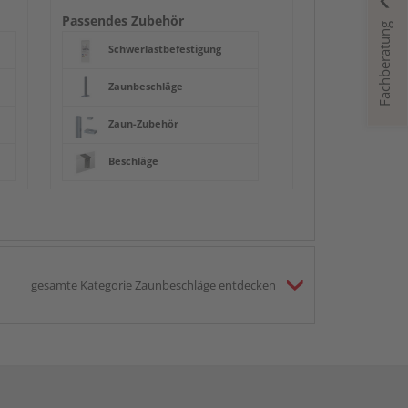
Beschläge
Passendes Zubehör
Fachberatung
Schwerlastbefestigung
Zaunbeschläge
Zaun-Zubehör
Beschläge
gesamte Kategorie Zaunbeschläge entdecken