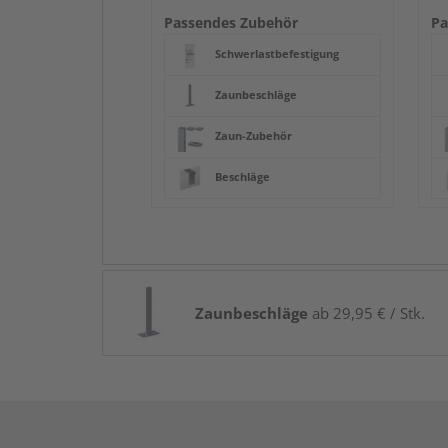
Passendes Zubehör
Pa
Schwerlastbefestigung
Zaunbeschläge
Zaun-Zubehör
Beschläge
Zaunbeschläge
ab 29,95 € / Stk.