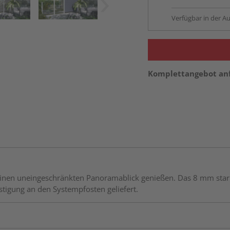
Verfügbar in der Au
Komplettangebot an
en uneingeschränkten Panoramablick genießen. Das 8 mm starke 
tigung an den Systempfosten geliefert.