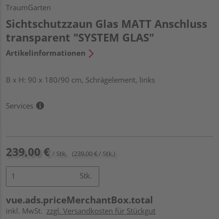
TraumGarten
Sichtschutzzaun Glas MATT Anschluss
transparent "SYSTEM GLAS"
Artikelinformationen
B x H: 90 x 180/90 cm, Schrägelement, links
Services
239,00 €
/ Stk.
(239,00 € / Stk.)
Stk.
vue.ads.priceMerchantBox.total
inkl. MwSt.
zzgl. Versandkosten für Stückgut