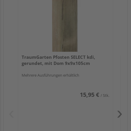
7x
TraumGarten Pfosten SELECT kdi,
gerundet, mit Dom 9x9x105cm
Mehrere Ausführungen erhältlich
15,95 €
/ Stk.
Pas