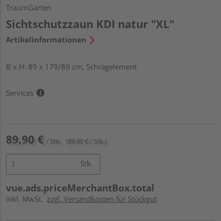
TraumGarten
Sichtschutzzaun KDI natur "XL"
Artikelinformationen
B x H: 89 x 179/89 cm, Schrägelement
Services
89,90 €
/ Stk.
(89,90 € / Stk.)
Stk.
vue.ads.priceMerchantBox.total
inkl. MwSt.
zzgl. Versandkosten für Stückgut