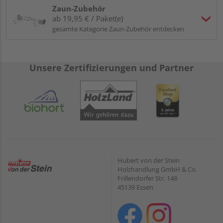
Zaun-Zubehör
ab 19,95 € / Paket(e)
gesamte Kategorie Zaun-Zubehör entdecken
Unsere Zertifizierungen und Partner
Hubert von der Stein
Holzhandlung GmbH & Co.
Frillendorfer Str. 148
45139 Essen