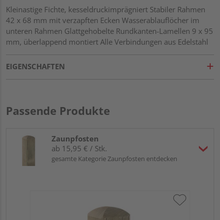
Kleinastige Fichte, kesseldruckimprägniert Stabiler Rahmen
42 x 68 mm mit verzapften Ecken Wasserablauflöcher im
unteren Rahmen Glattgehobelte Rundkanten-Lamellen 9 x 95
mm, überlappend montiert Alle Verbindungen aus Edelstahl
EIGENSCHAFTEN
Passende Produkte
Zaunpfosten
ab 15,95 € / Stk.
gesamte Kategorie Zaunpfosten entdecken
Tr
zu