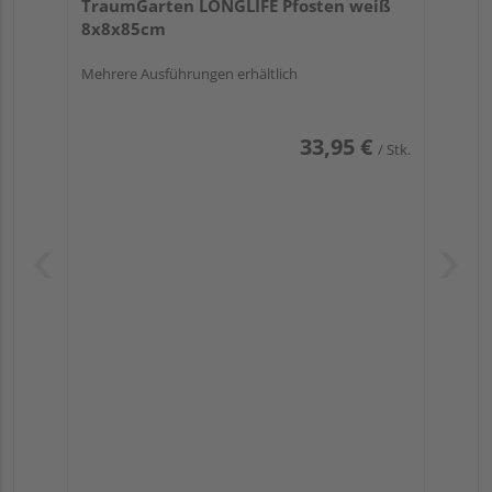
TraumGarten LONGLIFE Pfosten weiß
8x8x85cm
Mehrere Ausführungen erhältlich
33,95 €
/ Stk.