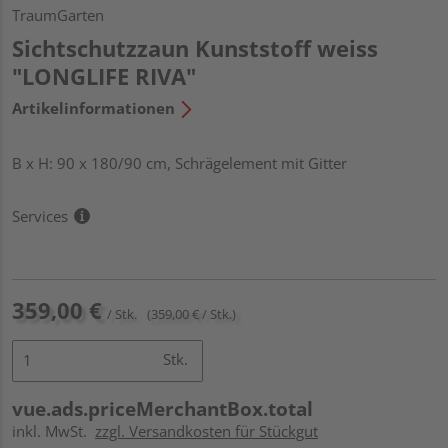
TraumGarten
Sichtschutzzaun Kunststoff weiss
"LONGLIFE RIVA"
Artikelinformationen
B x H: 90 x 180/90 cm, Schrägelement mit Gitter
Services
359,00 €
/ Stk.
(359,00 € / Stk.)
Stk.
vue.ads.priceMerchantBox.total
inkl. MwSt.
zzgl. Versandkosten für Stückgut