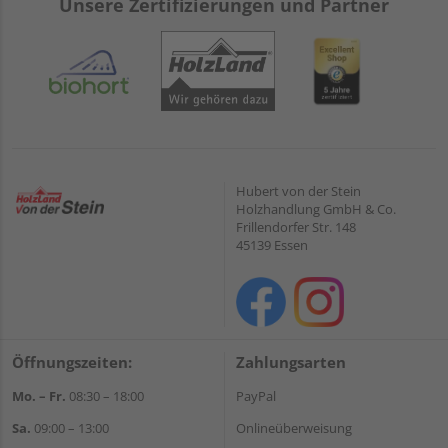
Unsere Zertifizierungen und Partner
Hubert von der Stein
Holzhandlung GmbH & Co.
Frillendorfer Str. 148
45139 Essen
Öffnungszeiten:
Zahlungsarten
Mo. – Fr.
08:30 – 18:00
PayPal
Sa.
09:00 – 13:00
Onlineüberweisung