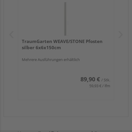
TraumGarten WEAVE/STONE Pfosten
silber 6x6x150cm
Mehrere Ausführungen erhältlich
89,90 €
/ Stk.
59,93 € / lfm