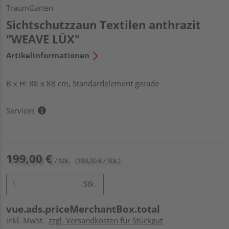
TraumGarten
Sichtschutzzaun Textilen anthrazit
"WEAVE LÜX"
Artikelinformationen
B x H: 88 x 88 cm, Standardelement gerade
Services
199,00 €
/ Stk.
(199,00 € / Stk.)
Stk.
vue.ads.priceMerchantBox.total
inkl. MwSt.
zzgl. Versandkosten für Stückgut