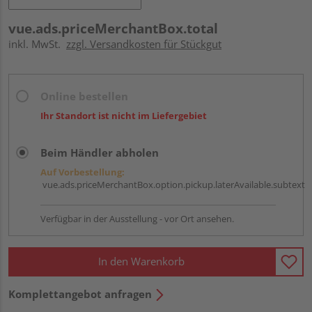
vue.ads.priceMerchantBox.total
inkl. MwSt.
zzgl. Versandkosten für Stückgut
Online bestellen
Ihr Standort ist nicht im Liefergebiet
Beim Händler abholen
Auf Vorbestellung:
vue.ads.priceMerchantBox.option.pickup.laterAvailable.subtext
Verfügbar in der Ausstellung - vor Ort ansehen.
In den Warenkorb
Komplettangebot anfragen