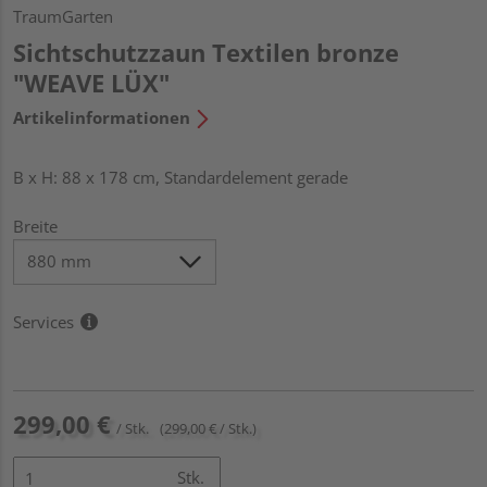
TraumGarten
Sichtschutzzaun Textilen bronze
"WEAVE LÜX"
Artikelinformationen
B x H: 88 x 178 cm, Standardelement gerade
Breite
Services
299,00 €
/ Stk.
(299,00 € / Stk.)
Stk.