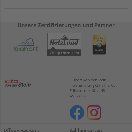
Unsere Zertifizierungen und Partner
Hubert von der Stein
Holzhandlung GmbH & Co.
Frillendorfer Str. 148
45139 Essen
Öffnungszeiten:
Zahlungsarten