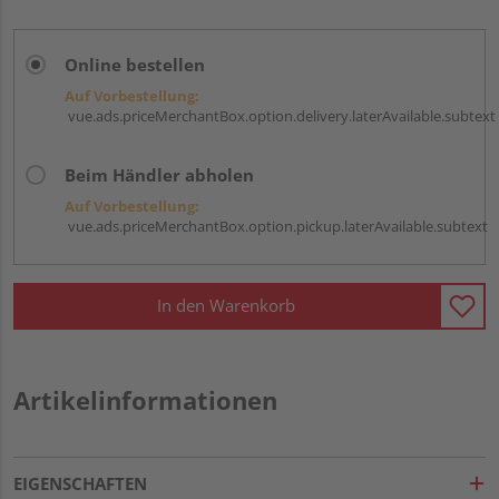
Online bestellen
Auf Vorbestellung:
vue.ads.priceMerchantBox.option.delivery.laterAvailable.subtext
Beim Händler abholen
Auf Vorbestellung:
vue.ads.priceMerchantBox.option.pickup.laterAvailable.subtext
In den Warenkorb
Artikelinformationen
EIGENSCHAFTEN