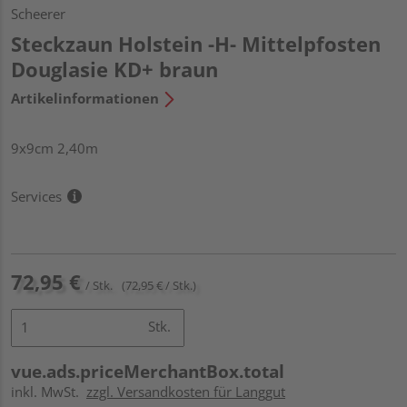
Scheerer
Steckzaun Holstein -H- Mittelpfosten
Douglasie KD+ braun
Artikelinformationen
9x9cm 2,40m
Services
72,95 €
/ Stk.
(72,95 € / Stk.)
Stk.
vue.ads.priceMerchantBox.total
inkl. MwSt.
zzgl. Versandkosten für Langgut