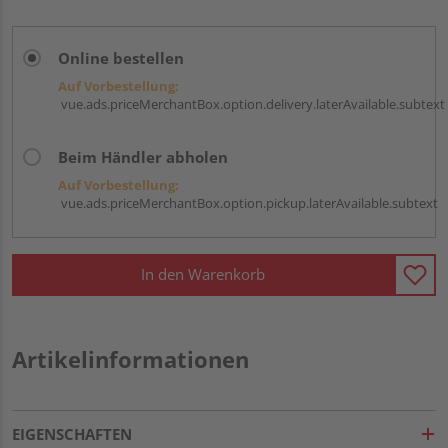
Online bestellen
Auf Vorbestellung:
vue.ads.priceMerchantBox.option.delivery.laterAvailable.subtext
Beim Händler abholen
Auf Vorbestellung:
vue.ads.priceMerchantBox.option.pickup.laterAvailable.subtext
In den Warenkorb
Artikelinformationen
EIGENSCHAFTEN