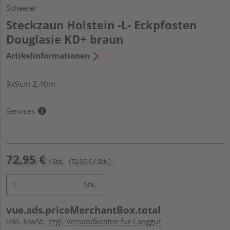
Scheerer
Steckzaun Holstein -L- Eckpfosten
Douglasie KD+ braun
Artikelinformationen
9x9cm 2,40m
Services
72,95 €
/ Stk.
(72,95 € / Stk.)
Stk.
vue.ads.priceMerchantBox.total
inkl. MwSt.
zzgl. Versandkosten für Langgut