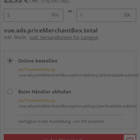
/ lfm
(119,75 € / Stk.)
lfm
Stk.
vue.ads.priceMerchantBox.total
inkl. MwSt.
zzgl. Versandkosten für Langgut
Online bestellen
Auf Vorbestellung:
vue.ads.priceMerchantBox.option.delivery.laterAvailable.subtext
Beim Händler abholen
Auf Vorbestellung:
vue.ads.priceMerchantBox.option.pickup.laterAvailable.subtext
Verfügbar in der Ausstellung - vor Ort ansehen.