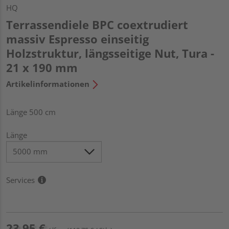
HQ
Terrassendiele BPC coextrudiert
massiv Espresso einseitig
Holzstruktur, längsseitige Nut, Tura -
21 x 190 mm
Artikelinformationen
Länge 500 cm
Länge
Services
23,95 €